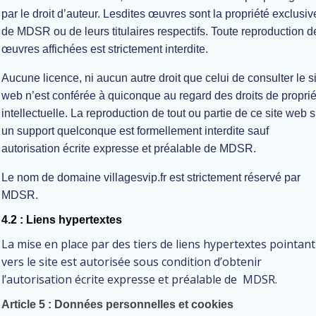
par le droit d’auteur. Lesdites œuvres sont la propriété exclusiv
de MDSR ou de leurs titulaires respectifs. Toute reproduction d
œuvres affichées est strictement interdite.
Aucune licence, ni aucun autre droit que celui de consulter le s
web n’est conférée à quiconque au regard des droits de proprié
intellectuelle. La reproduction de tout ou partie de ce site web s
un support quelconque est formellement interdite sauf
autorisation écrite expresse et préalable de MDSR.
Le nom de domaine villagesvip.fr est strictement réservé par
MDSR.
4.2 : Liens hypertextes
La mise en place par des tiers de liens hypertextes pointant
vers le site est autorisée sous condition d’obtenir
l’autorisation écrite expresse et préalable de MDSR.
Article 5 : Données personnelles et cookies