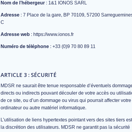
Nom de l’hébergeur
: 1&1 IONOS SARL
Adresse
: 7 Place de la gare, BP 70109, 57200 Sarreguemine
C
Adresse web
: https://www.ionos.fr
Numéro de téléphone
: +33 (0)9 70 80 89 11
ARTICLE 3 : SÉCURITÉ
MDSR ne saurait être tenue responsable d’éventuels dommag
directs ou indirects pouvant découler de votre accès ou utilisat
de ce site, ou d’un dommage ou virus qui pourrait affecter votre
ordinateur ou autre matériel informatique.
L’utilisation de liens hypertextes pointant vers des sites tiers es
la discrétion des utilisateurs. MDSR ne garantit pas la sécurité