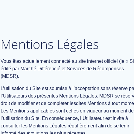
Mentions Légales
Vous êtes actuellement connecté au site internet officiel (le « Si
édité par Marché Différencié et Services de Récompenses
(MDSR).
L’utilisation du Site est soumise à l’acceptation sans réserve pa
l’Utilisateurs des présentes Mentions Légales. MDSR se réserv
droit de modifier et de compléter lesdites Mentions à tout mome
Les Mentions applicables sont celles en vigueur au moment de
l’utilisation du Site. En conséquence, l’Utilisateur est invité à
consulter les Mentions Légales régulièrement afin de se tenir
informé des évolutions les plus récentes.