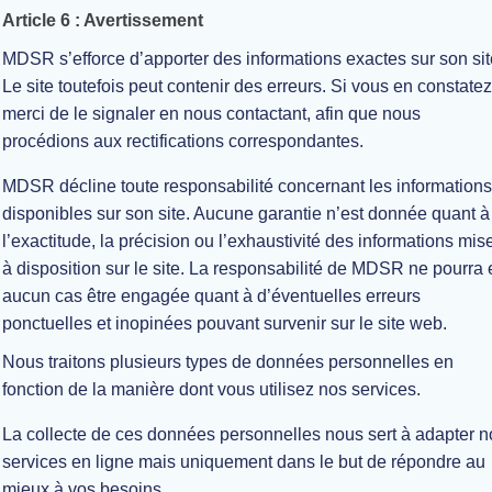
Article 6 : Avertissement
MDSR s’efforce d’apporter des informations exactes sur son sit
Le site toutefois peut contenir des erreurs. Si vous en constatez
merci de le signaler en nous contactant, afin que nous
procédions aux rectifications correspondantes.
MDSR décline toute responsabilité concernant les information
disponibles sur son site. Aucune garantie n’est donnée quant à
l’exactitude, la précision ou l’exhaustivité des informations mis
à disposition sur le site. La responsabilité de MDSR ne pourra
aucun cas être engagée quant à d’éventuelles erreurs
ponctuelles et inopinées pouvant survenir sur le site web.
Nous traitons plusieurs types de données personnelles en
fonction de la manière dont vous utilisez nos services.
La collecte de ces données personnelles nous sert à adapter n
services en ligne mais uniquement dans le but de répondre au
mieux à vos besoins.