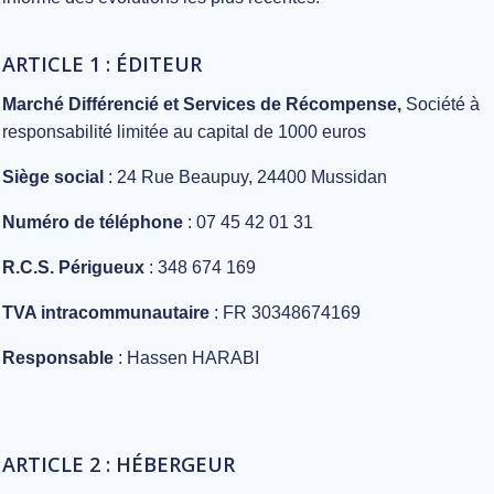
ARTICLE 1 : ÉDITEUR
Marché Différencié et Services de Récompense,
Société à
responsabilité limitée au capital de 1000 euros
Siège social
: 24 Rue Beaupuy, 24400 Mussidan
Numéro de téléphone
: 07 45 42 01 31
R.C.S. Périgueux
: 348 674 169
TVA intracommunautaire
: FR 30348674169
Responsable
: Hassen HARABI
ARTICLE 2 : HÉBERGEUR