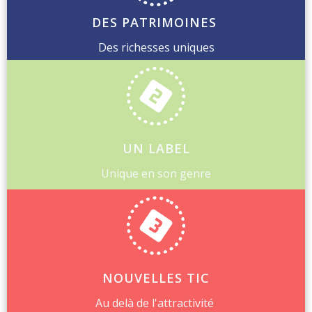
DES PATRIMOINES
Des richesses uniques
UN LABEL
Unique en son genre
NOUVELLES TIC
Au delà de l'attractivité