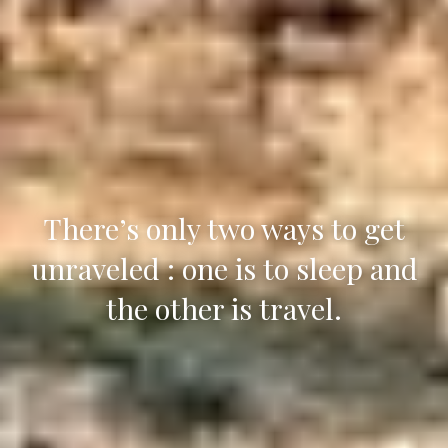
There’s only two ways to get
unraveled : one is to sleep and
the other is travel.