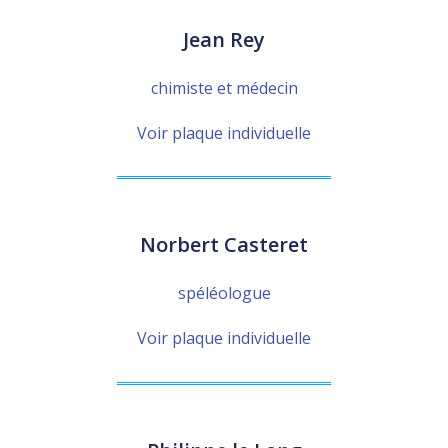
Jean Rey
chimiste et médecin
Voir plaque individuelle
Norbert Casteret
spéléologue
Voir plaque individuelle