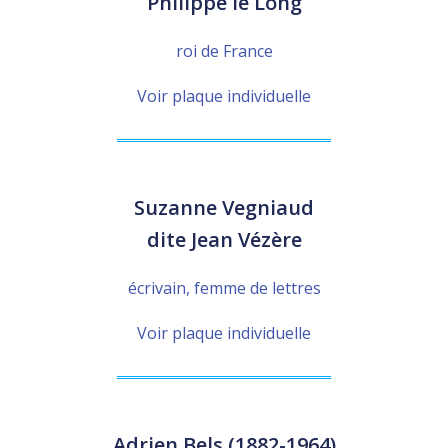
Philippe le Long
roi de France
Voir plaque individuelle
Suzanne Vegniaud
dite Jean Vézère
écrivain, femme de lettres
Voir plaque individuelle
Adrien Bels (1882-1964)