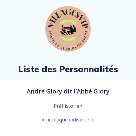
Aller
au
contenu
Liste des Personnalités
André Glory dit l’Abbé Glory
Préhistorien
Voir plaque individuelle