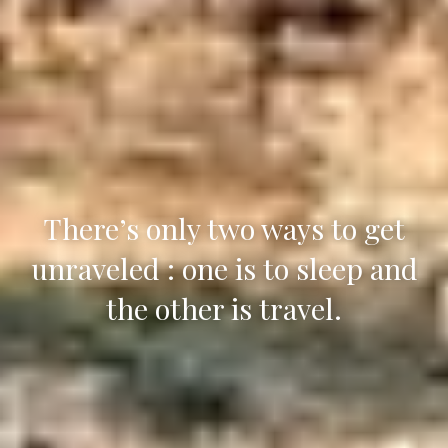
There’s only two ways to get
unraveled : one is to sleep and
the other is travel.