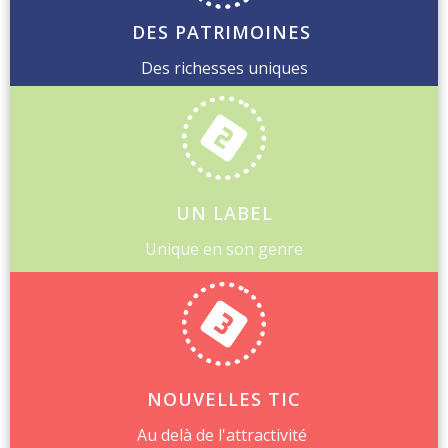
DES PATRIMOINES
Des richesses uniques
UN LABEL
Unique en son genre
NOUVELLES TIC
Au delà de l'attractivité